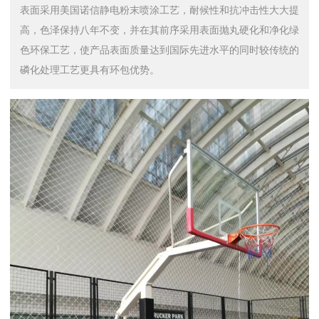
表面采用美国诺信静电粉末喷涂工艺，耐候性和抗冲击性大大提
高，色泽保持八年不变，并在其前序采用表面抛丸硬化和净化绿
色环保工艺，使产品表面质量达到国际先进水平的同时较传统的
磷化处理工艺更具有环包优势。